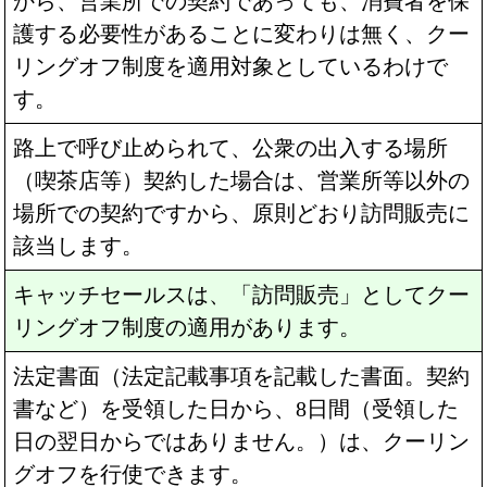
から、営業所での契約であっても、消費者を保
護する必要性があることに変わりは無く、クー
リングオフ制度を適用対象としているわけで
す。
路上で呼び止められて、公衆の出入する場所
（喫茶店等）契約した場合は、営業所等以外の
場所での契約ですから、原則どおり訪問販売に
該当します。
キャッチセールスは、「訪問販売」としてクー
リングオフ制度の適用があります。
法定書面（法定記載事項を記載した書面。契約
書など）を受領した日から、8日間（受領した
日の翌日からではありません。）は、クーリン
グオフを行使できます。